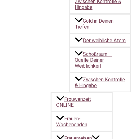
Zwischen Kontrolle &
Hingabe
Gold in Deinen
Tiefen
Der weibliche Atem
Schoßraum –
Quelle Deiner
Weiblichkeit
Zwischen Kontrolle
& Hingabe
Frouwenzeit
ONLINE
Frauen-
Wochenenden
Frauenreisen