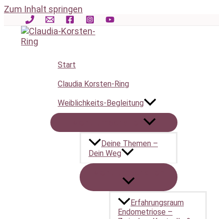
Zum Inhalt springen
Start
Claudia Korsten-Ring
Weiblichkeits-Begleitung
0 Veranstaltungen gefunden.
Menü umschalten
Deine Themen –
Dein Weg
Menü umschalten
Erfahrungsraum
Endometriose –