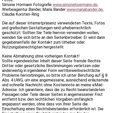
Simone Hörmann Fotografie
www.simonehoermann.de
;
Werbeagentur Bander, Maria Bander
www.mariabander.de
,
Claudia Korsten-Ring
Die auf dieser Internetpräsenz verwendeten Texte, Fotos
und grafischen Gestaltungen sind urheberrechtlich
geschützt. Sollten Sie Teile hiervon verwenden wollen,
wenden Sie sich bitte an den Seitenbetreiber. Er wird dann
gegebenenfalls der Kontakt zum Urheber oder
Nutzungsberechtigten hergestellt.
Keine Abmahnung ohne vorherigen Kontakt!
Sollte irgendwelcher Inhalt dieser Seite fremde Rechte
Dritter oder gesetzliche Bestimmungen verletzen oder
anderweitig in irgendeiner Form wettbewerbsrechtliche
Probleme hervorbringen, so bitte ich unter Berufung auf § 8
Abs. 4 UWG, um eine angemessene, ausreichend erläuternde
und schnelle Nachricht ohne Kostennote an meine eMail-
Adresse. Ich garantiere, dass die zu Recht beanstandeten
Passagen oder Teile dieser Seiten in angemessener Frist
entfernt bzw. den rechtlichen Vorgaben umfänglich
angepasst werden, ohne dass von Ihrer Seite die
Einschaltung eines Rechtsbeistandes erforderlich ist. Die