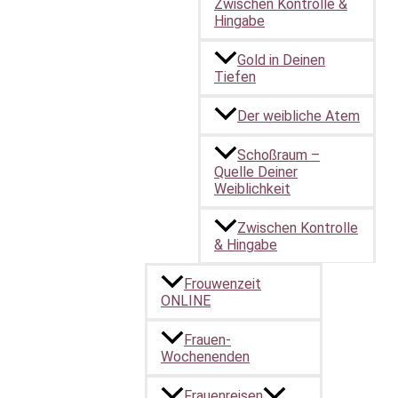
Zwischen Kontrolle &
Hingabe
Gold in Deinen
Tiefen
Der weibliche Atem
Schoßraum –
Quelle Deiner
Weiblichkeit
Zwischen Kontrolle
& Hingabe
Frouwenzeit
ONLINE
Frauen-
Wochenenden
Frauenreisen