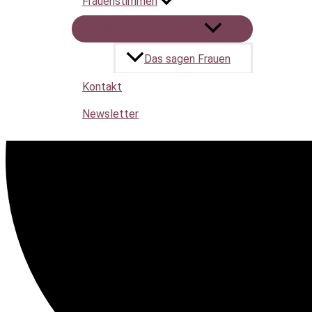
Frauenstimmen
Menü umschalten
Das sagen Frauen
Kontakt
Newsletter