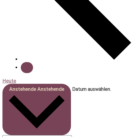
Heute
Anstehende
Anstehende
Datum auswählen.